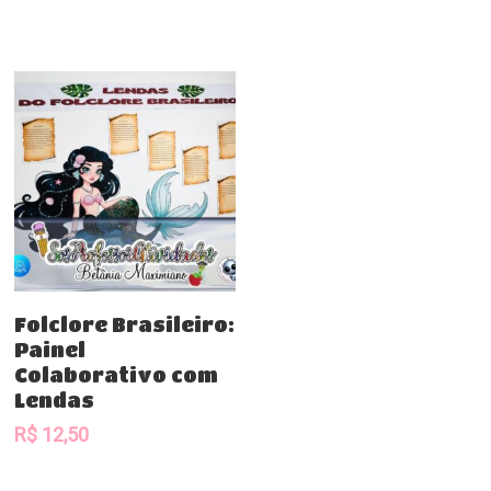
Add To Cart
Folclore Brasileiro:
Painel
Colaborativo com
Lendas
R$
12,50