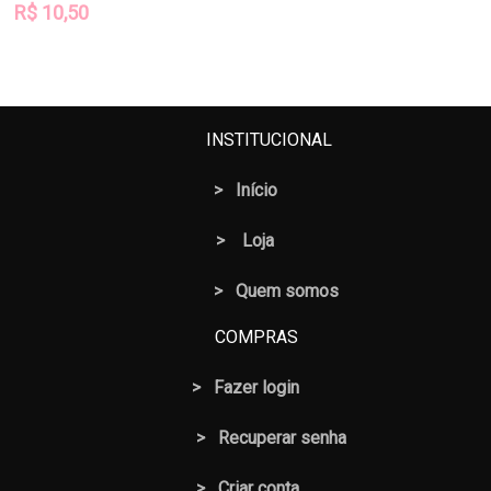
R$
10,50
INSTITUCIONAL
>
Início
>
Loja
> Quem somos
COMPRAS
>
Fazer login
>
Recuperar senha
> Criar conta