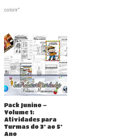
colorir”
Comprar
Pack Junino –
Volume 1:
Atividades para
Turmas do 3º ao 5º
Ano