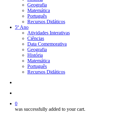
Geografia
Matemática
Português
Recursos Didáticos
5º Ano
Atividades Interativas
Ciências
Data Comemorativa
Geografia
História
Matemática
Português
Recursos Didáticos
search
account
0
was successfully added to your cart.