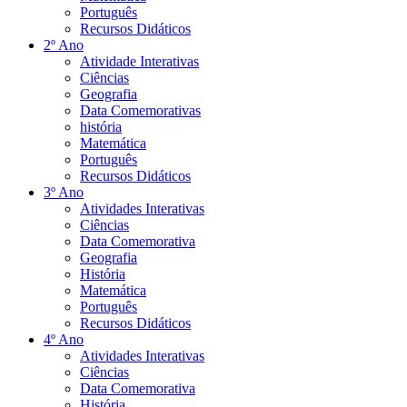
Português
Recursos Didáticos
2º Ano
Atividade Interativas
Ciências
Geografia
Data Comemorativas
história
Matemática
Português
Recursos Didáticos
3º Ano
Atividades Interativas
Ciências
Data Comemorativa
Geografia
História
Matemática
Português
Recursos Didáticos
4º Ano
Atividades Interativas
Ciências
Data Comemorativa
História