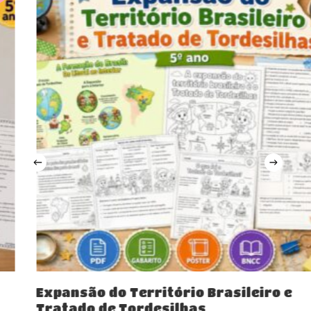
Comprar
Expansão do Território Brasileiro e
Tratado de Tordesilhas