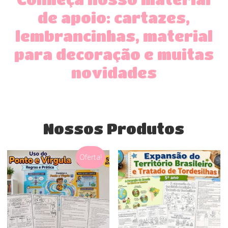
de apoio: cartazes,
lembrancinhas, material
para decoração e muitas
novidades
Nossos Produtos
Oferta!