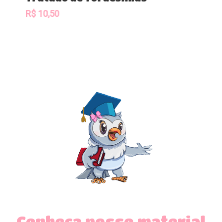
R$
10,50
Conheça nosso material