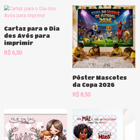
Comprar
Cartaz para o Dia
dos Avós para
imprimir
R$
6,50
Comprar
Pôster Mascotes
da Copa 2026
R$
8,50