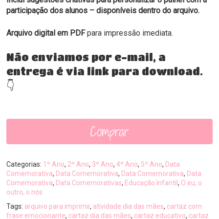
participação dos alunos – disponíveis dentro do arquivo.
Arquivo digital em PDF
para impressão imediata.
Não enviamos por e-mail, a
entrega é via link para download.
👇
Comprar
Categorias:
1º Ano
,
2º Ano
,
3º Ano
,
4º Ano
,
5º Ano
,
Data
Comemorativa
,
Data Comemorativa
,
Data Comemorativa
,
Data
Comemorativa
,
Data Comemorativas
,
Educação Infantil
,
O eu, o
outro, o nós
Tags:
arquivo para imprimir
,
atividade dia das mães
,
cartaz com
frase emocionante
,
cartaz dia das mães
,
cartaz educativo
,
cartaz