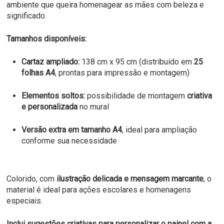
ambiente que queira homenagear as mães com beleza e
significado.
Tamanhos disponíveis:
Cartaz ampliado:
138 cm x 95 cm (distribuído em
25
folhas A4
, prontas para impressão e montagem)
Elementos soltos:
possibilidade de montagem
criativa
e personalizada
no mural
Versão extra em tamanho A4
, ideal para ampliação
conforme sua necessidade
Colorido, com
ilustração delicada e mensagem marcante
, o
material é ideal para ações escolares e homenagens
especiais.
Inclui sugestões criativas para personalizar o painel com a