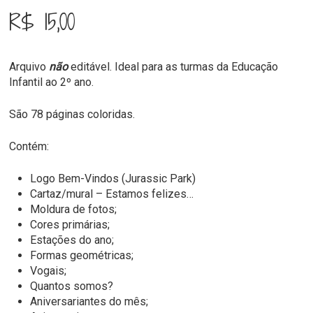
R$
15,00
Arquivo
não
editável. Ideal para as turmas da Educação
Infantil ao 2º ano.
São 78 páginas coloridas.
Contém:
Logo Bem-Vindos (Jurassic Park)
Cartaz/mural – Estamos felizes…
Moldura de fotos;
Cores primárias;
Estações do ano;
Formas geométricas;
Vogais;
Quantos somos?
Aniversariantes do mês;