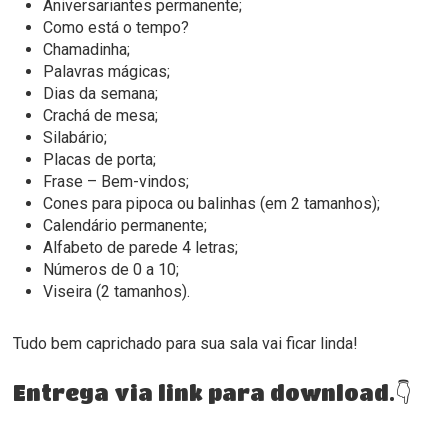
Aniversariantes permanente;
Como está o tempo?
Chamadinha;
Palavras mágicas;
Dias da semana;
Crachá de mesa;
Silabário;
Placas de porta;
Frase – Bem-vindos;
Cones para pipoca ou balinhas (em 2 tamanhos);
Calendário permanente;
Alfabeto de parede 4 letras;
Números de 0 a 10;
Viseira (2 tamanhos).
Tudo bem caprichado para sua sala vai ficar linda!
Entrega via link para download.👇