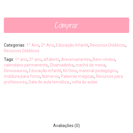
Comprar
Categorias:
1º Ano
,
2º Ano
,
Educação Infantil
,
Recursos Didáticos
,
Recursos Didáticos
Tags:
1º ano
,
2º ano
,
alfabeto
,
Aniversariantes
,
Bem-vindos
,
calendário permanente
,
Chamadinha
,
crachá de mesa
,
Dinossauros
,
Educação infantil
,
Kit Dino
,
material pedagógico
,
moldura para fotos
,
Números
,
Palavras mágicas
,
Recursos para
professores
,
Sala de aula temática.
,
volta às aulas
Avaliações (0)