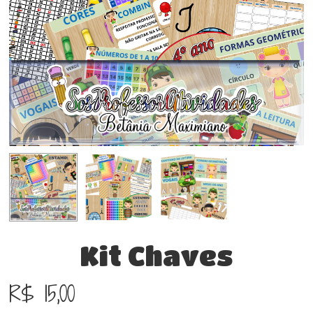
Kit Chaves
R$
15,00