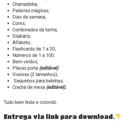
Chamadinha;
Palavras mágicas;
Dias da semana;
Cores;
Combinados da turma;
Silabário;
Alfabeto;
Flashcards de 1 a 20;
Números de 1 a 100;
Bem-vindos;
Placas porta
(editável)
Viseiras (2 tamanhos);
Saquinhos para balinhas;
Crachá de mesa
(editável).
Tudo bem lindo e colorido.
Entrega via link para download.