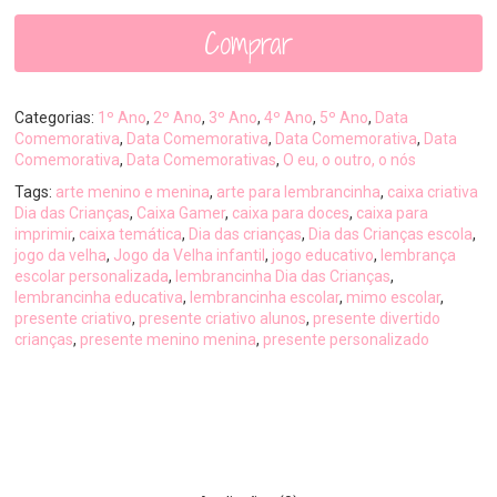
Comprar
Categorias:
1º Ano
,
2º Ano
,
3º Ano
,
4º Ano
,
5º Ano
,
Data
Comemorativa
,
Data Comemorativa
,
Data Comemorativa
,
Data
Comemorativa
,
Data Comemorativas
,
O eu, o outro, o nós
Tags:
arte menino e menina
,
arte para lembrancinha
,
caixa criativa
Dia das Crianças
,
Caixa Gamer
,
caixa para doces
,
caixa para
imprimir
,
caixa temática
,
Dia das crianças
,
Dia das Crianças escola
,
jogo da velha
,
Jogo da Velha infantil
,
jogo educativo
,
lembrança
escolar personalizada
,
lembrancinha Dia das Crianças
,
lembrancinha educativa
,
lembrancinha escolar
,
mimo escolar
,
presente criativo
,
presente criativo alunos
,
presente divertido
crianças
,
presente menino menina
,
presente personalizado