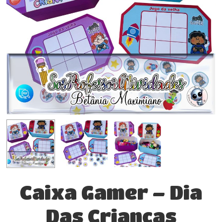
Caixa Gamer – Dia
Das Crianças