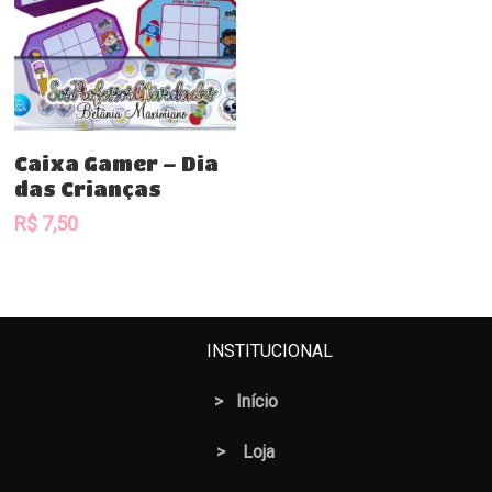
Comprar
Caixa Gamer – Dia
das Crianças
R$
7,50
INSTITUCIONAL
>
Início
>
Loja