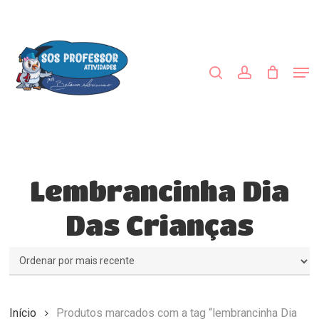
Skip
to
procurar
account
main
Close
content
Menu
Men
Lembrancinha Dia
Das Crianças
Início
Produtos marcados com a tag “lembrancinha Dia