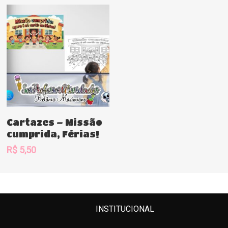
Comprar
Cartazes – Missão
cumprida, Férias!
R$
5,50
INSTITUCIONAL