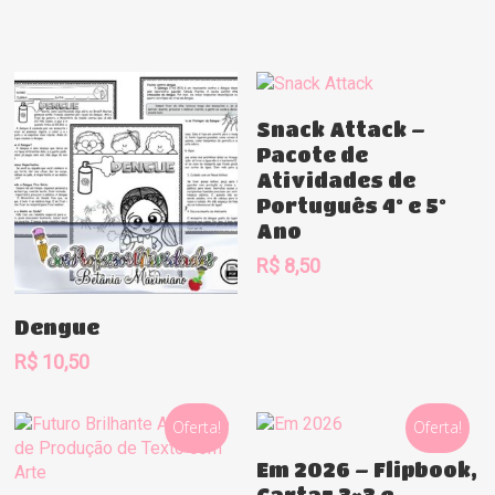
Comprar
Snack Attack –
Pacote de
Atividades de
Português 4º e 5º
Ano
R$
8,50
Comprar
Dengue
R$
10,50
Oferta!
Oferta!
Comprar
Em 2026 – Flipbook,