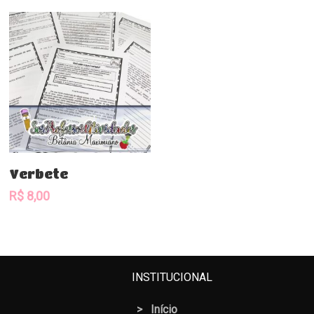
Comprar
Verbete
R$
8,00
INSTITUCIONAL
>
Início