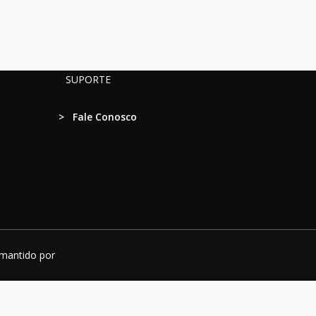
SUPORTE
>
Fale Conosco
 mantido por