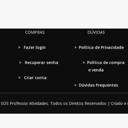
COMPRAS
DÚVIDAS
>
Fazer login
>
Política de Privacidade
>
Recuperar senha
>
Política de compra
e venda
> Criar conta
>
Dúvidas Frequentes
SOS Professor Atividades. Todos os Direitos Reservados | Criado e