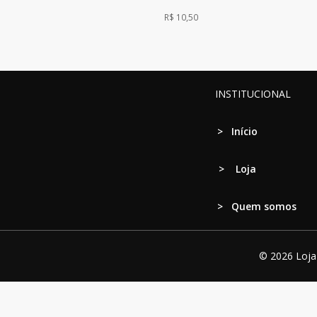
R$
10,50
INSTITUCIONAL
>
Início
>
Loja
> Quem somos
© 2026 Loja 