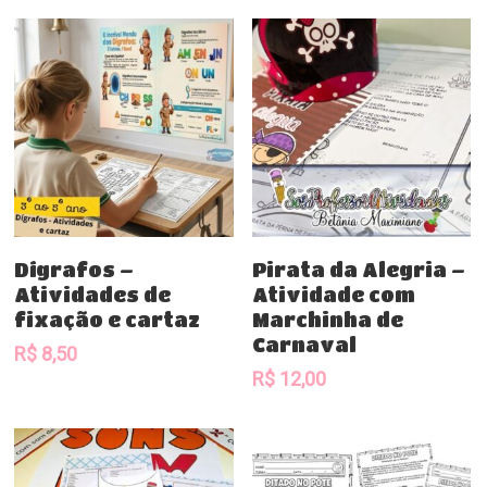
Comprar
Comprar
Dígrafos –
Pirata da Alegria –
Atividades de
Atividade com
fixação e cartaz
Marchinha de
Carnaval
R$
8,50
R$
12,00