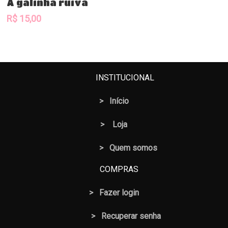
A galinha ruiva
R$
15,00
INSTITUCIONAL
>
Início
>
Loja
> Quem somos
COMPRAS
>
Fazer login
>
Recuperar senha