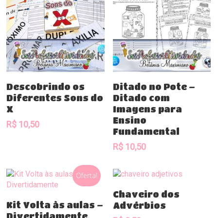
Comprar
Comprar
Descobrindo os
Ditado no Pote –
Diferentes Sons do
Ditado com
X
Imagens para
Ensino
R$
10,50
Fundamental
R$
10,50
Oferta!
Comprar
Chaveiro dos
Comprar
Kit Volta às aulas –
Advérbios
Divertidamente