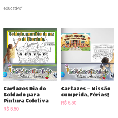
educativo”
Comprar
Comprar
Cartazes Dia do
Cartazes – Missão
Soldado para
cumprida, Férias!
Pintura Coletiva
R$
5,50
R$
5,50