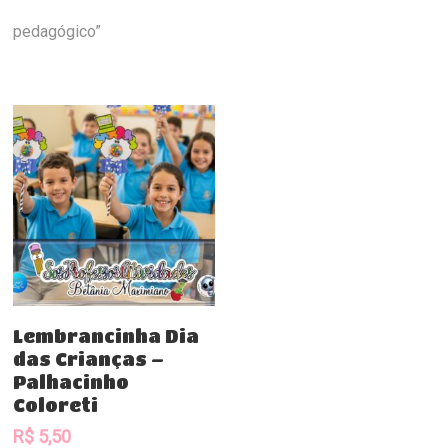
pedagógico”
Comprar
Lembrancinha Dia
das Crianças –
Palhacinho
Coloreti
R$
5,50