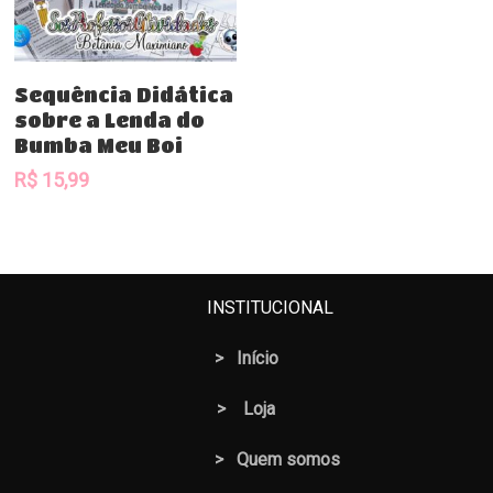
Comprar
Sequência Didática
sobre a Lenda do
Bumba Meu Boi
R$
15,99
INSTITUCIONAL
>
Início
>
Loja
> Quem somos