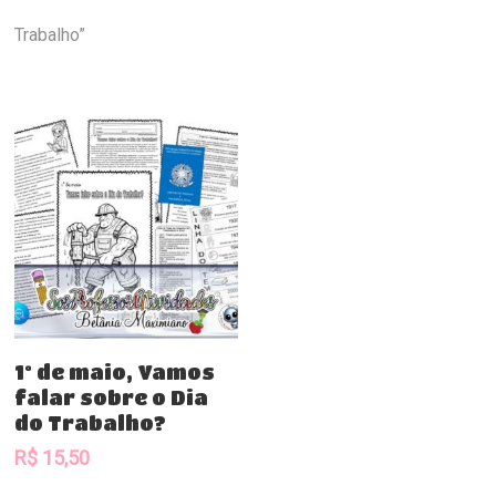
Trabalho”
Comprar
1º de maio, Vamos
falar sobre o Dia
do Trabalho?
R$
15,50