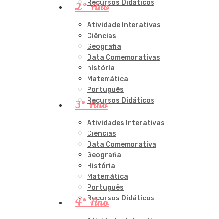
Recursos Didáticos
2º Ano
Atividade Interativas
Ciências
Geografia
Data Comemorativas
história
Matemática
Português
Recursos Didáticos
3º Ano
Atividades Interativas
Ciências
Data Comemorativa
Geografia
História
Matemática
Português
Recursos Didáticos
4º Ano