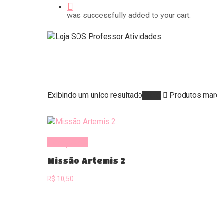
was successfully added to your cart.
Exibindo um único resultado
Início
Produtos marc
Comprar
Missão Artemis 2
R$
10,50