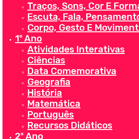
Traços, Sons, Cor E Form
Escuta, Fala, Pensament
Corpo, Gesto E Moviment
1º Ano
Atividades Interativas
Ciências
Data Comemorativa
Geografia
História
Matemática
Português
Recursos Didáticos
2º Ano