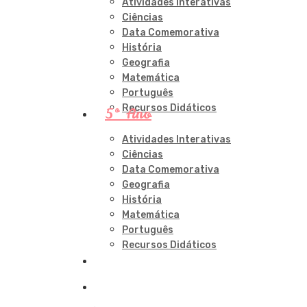
Atividades Interativas
Ciências
Data Comemorativa
História
Geografia
Matemática
Português
Recursos Didáticos
5º Ano
Atividades Interativas
Ciências
Data Comemorativa
Geografia
História
Matemática
Português
Recursos Didáticos
procurar
account