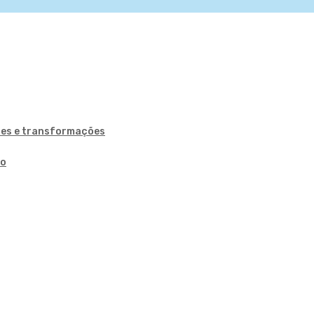
ões e transformações
ão