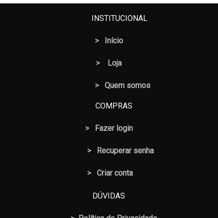
R$ 12,50.
R$ 10,50.
INSTITUCIONAL
>
Início
>
Loja
> Quem somos
COMPRAS
>
Fazer login
>
Recuperar senha
> Criar conta
DÚVIDAS