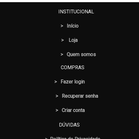
R$ 10,50.
R$ 8,50.
INSTITUCIONAL
>
Início
>
Loja
> Quem somos
COMPRAS
>
Fazer login
>
Recuperar senha
> Criar conta
DÚVIDAS