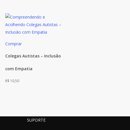
Comprar
Colegas Autistas – Inclusão
com Empatia
R$
10,50
SUPORTE