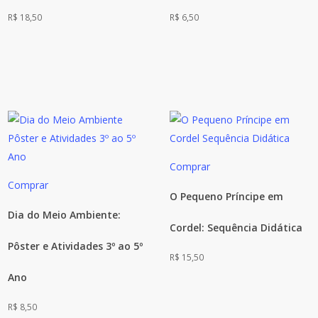
R$
18,50
R$
6,50
Comprar
Comprar
O Pequeno Príncipe em
Dia do Meio Ambiente:
Cordel: Sequência Didática
Pôster e Atividades 3º ao 5º
R$
15,50
Ano
R$
8,50