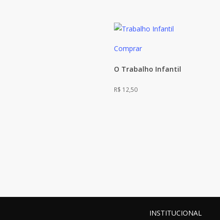
Comprar
O Trabalho Infantil
R$
12,50
INSTITUCIONAL