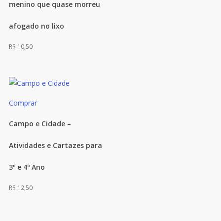
menino que quase morreu
afogado no lixo
R$
10,50
Comprar
Campo e Cidade –
Atividades e Cartazes para
3º e 4º Ano
R$
12,50