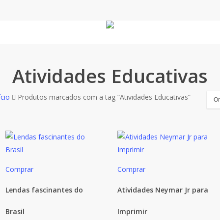
Atividades Educativas
assificado
ício
Produtos marcados com a tag “Atividades Educativas”
r
ais
cente
Comprar
Comprar
Lendas fascinantes do
Atividades Neymar Jr para
Brasil
Imprimir