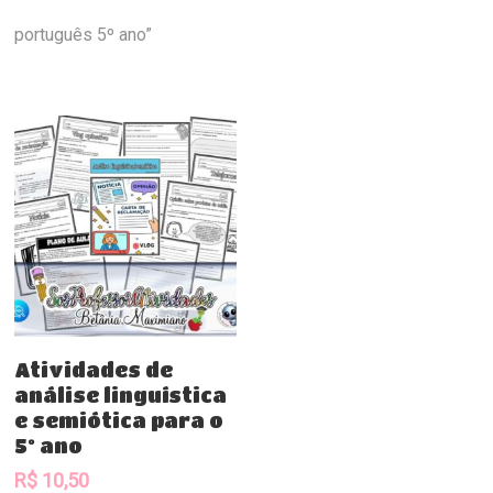
português 5º ano”
Comprar
Atividades de
análise linguística
e semiótica para o
5º ano
R$
10,50