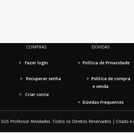
COMPRAS
DÚVIDAS
>
Fazer login
>
Política de Privacidade
>
Recuperar senha
>
Política de compra
e venda
> Criar conta
>
Dúvidas Frequentes
SOS Professor Atividades. Todos os Direitos Reservados | Criado e