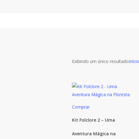
Skip
to
main
content
Exibindo um único resultado
Iníci
Comprar
Kit Folclore 2 – Uma
Aventura Mágica na