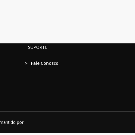
SUPORTE
>
Fale Conosco
 mantido por