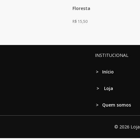
Floresta
R$
15,50
INSTITUCIONAL
>
Início
>
Loja
> Quem somos
© 2026 Loja 