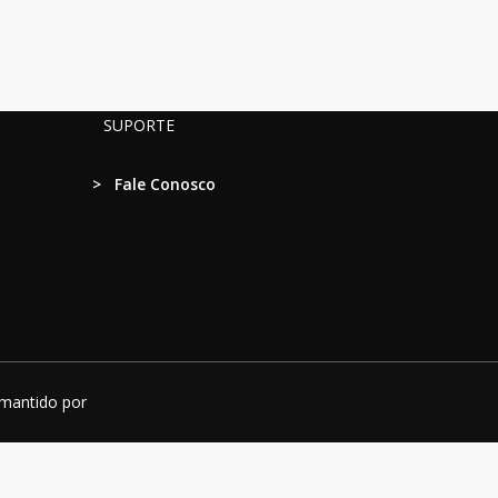
SUPORTE
>
Fale Conosco
 mantido por