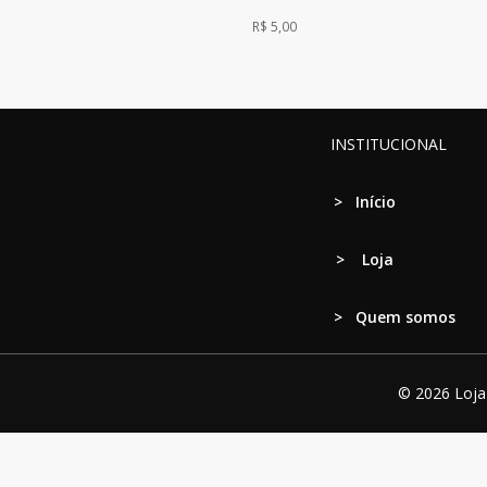
R$
5,00
INSTITUCIONAL
>
Início
>
Loja
> Quem somos
© 2026 Loja 