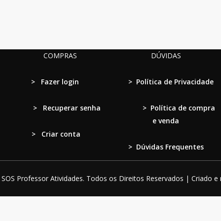
COMPRAS
DÚVIDAS
>
Fazer login
>
Política de Privacidade
>
Recuperar senha
>
Política de compra
e venda
> Criar conta
>
Dúvidas Frequentes
SOS Professor Atividades. Todos os Direitos Reservados | Criado e