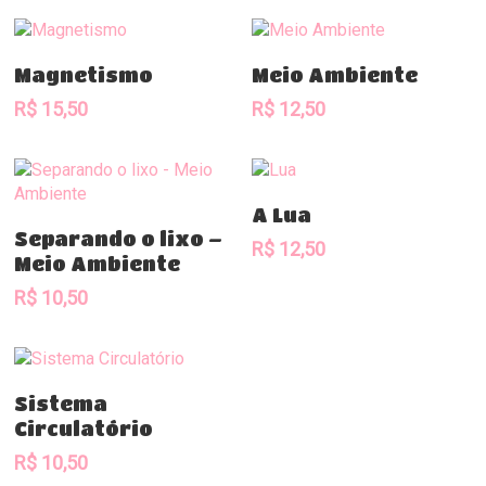
Comprar
Comprar
Magnetismo
Meio Ambiente
R$
15,50
R$
12,50
Comprar
A Lua
Comprar
Separando o lixo –
R$
12,50
Meio Ambiente
R$
10,50
Comprar
Sistema
Circulatório
R$
10,50