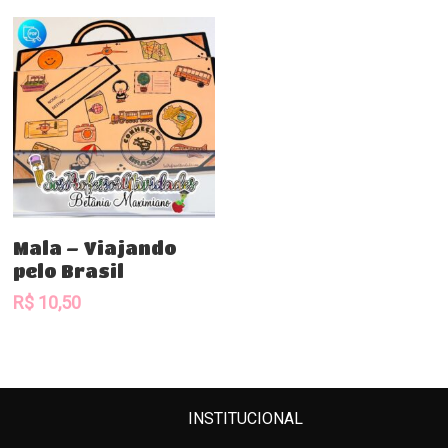
Comprar
Mala – Viajando
pelo Brasil
R$
10,50
INSTITUCIONAL