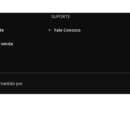
SUPORTE
de
>
Fale Conosco
e venda
 mantido por