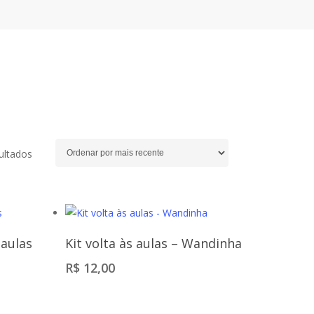
Classificado
ultados
por
mais
recente
Comprar
 aulas
Kit volta às aulas – Wandinha
R$
12,00