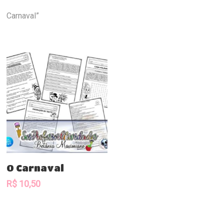
Carnaval”
Comprar
O Carnaval
R$
10,50