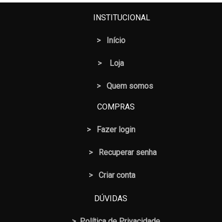
INSTITUCIONAL
>
Início
>
Loja
> Quem somos
COMPRAS
>
Fazer login
>
Recuperar senha
> Criar conta
DÚVIDAS
>
Política de Privacidade