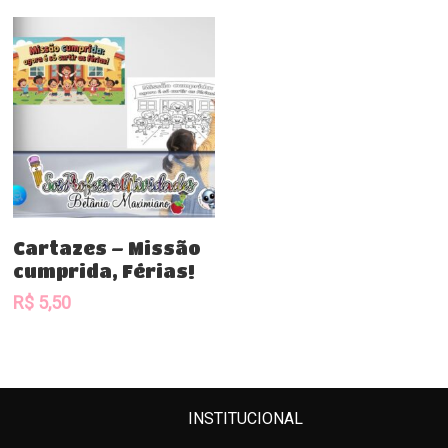
Comprar
Cartazes – Missão
cumprida, Férias!
R$
5,50
INSTITUCIONAL