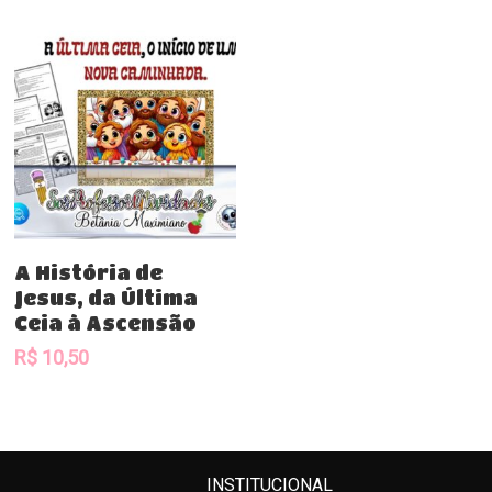
Comprar
A História de
Jesus, da Última
Ceia à Ascensão
R$
10,50
INSTITUCIONAL