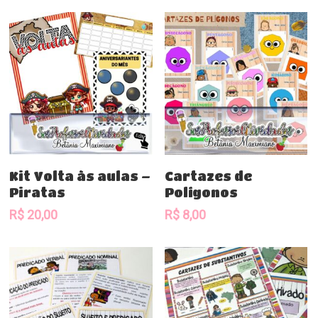
Comprar
Comprar
Kit Volta às aulas –
Cartazes de
Piratas
Polígonos
R$
20,00
R$
8,00