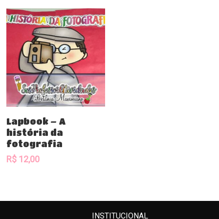
Comprar
Lapbook – A
história da
fotografia
R$
12,00
INSTITUCIONAL