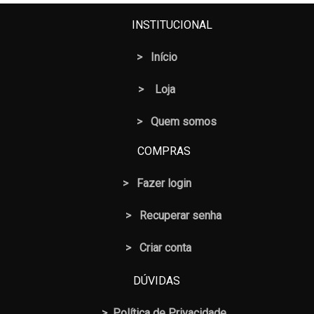
INSTITUCIONAL
>
Início
>
Loja
> Quem somos
COMPRAS
>
Fazer login
>
Recuperar senha
> Criar conta
DÚVIDAS
>
Política de Privacidade