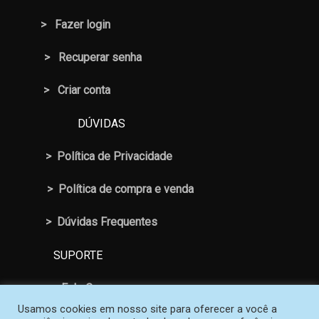
>
Fazer login
>
Recuperar senha
> Criar conta
DÚVIDAS
>
Política de Privacidade
>
Política de compra e venda
>
Dúvidas Frequentes
SUPORTE
>
Fale Conosco
Usamos cookies em nosso site para oferecer a você a