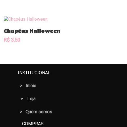
Comprar
Chapéus Halloween
R$
3,50
INSTITUCIONAL
>
Início
>
Loja
> Quem somos
COMPRAS