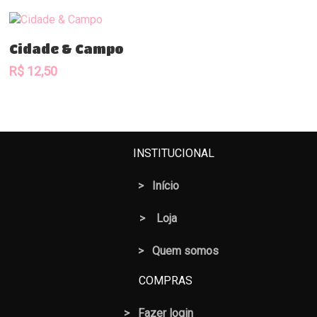
Comprar
Cidade & Campo
R$
12,50
INSTITUCIONAL
>
Início
>
Loja
> Quem somos
COMPRAS
>
Fazer login