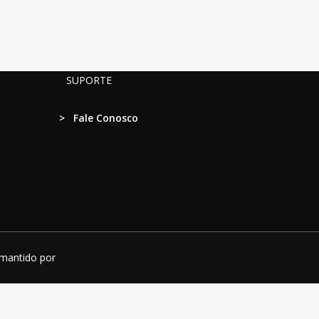
SUPORTE
>
Fale Conosco
 mantido por