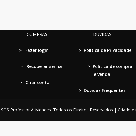
COMPRAS
DÚVIDAS
>
Fazer login
>
Política de Privacidade
>
Recuperar senha
>
Política de compra
e venda
> Criar conta
>
Dúvidas Frequentes
SOS Professor Atividades. Todos os Direitos Reservados | Criado e