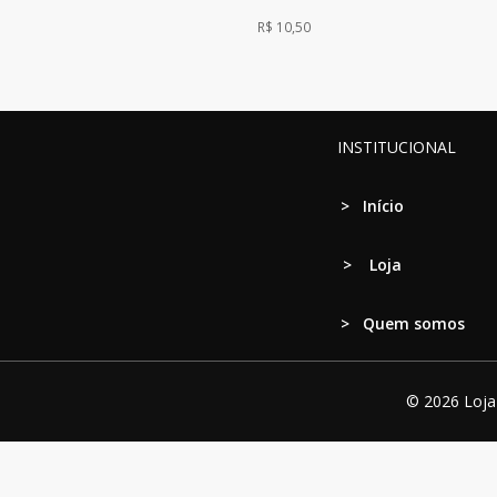
R$
10,50
INSTITUCIONAL
>
Início
>
Loja
> Quem somos
© 2026 Loja 