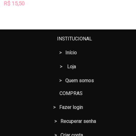
R$
15,50
INSTITUCIONAL
>
Início
>
Loja
> Quem somos
COMPRAS
>
Fazer login
>
Recuperar senha
> Criar conta