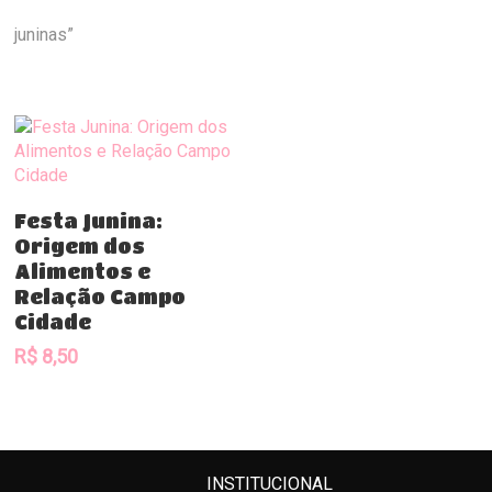
juninas”
Comprar
Festa Junina:
Origem dos
Alimentos e
Relação Campo
Cidade
R$
8,50
INSTITUCIONAL