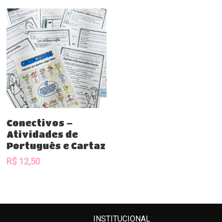
Comprar
Conectivos –
Atividades de
Português e Cartaz
R$
12,50
INSTITUCIONAL