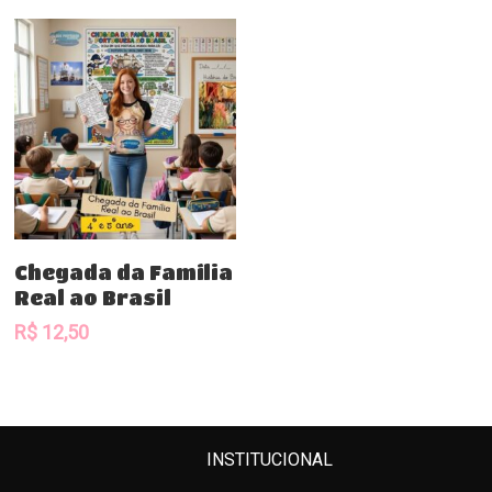
Comprar
Chegada da Família
Real ao Brasil
R$
12,50
INSTITUCIONAL