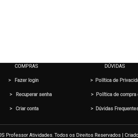
COMPRAS
DÚVIDAS
>
Fazer login
>
Política de Privaci
>
Recuperar senha
>
Política de compra
> Criar conta
>
Dúvidas Frequente
S Professor Atividades. Todos os Direitos Reservados | Criado