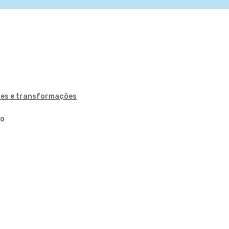
ões e transformações
ão