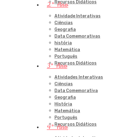
Recursos Didáticos
2º Ano
Atividade Interativas
Ciências
Geografia
Data Comemorativas
história
Matemática
Português
Recursos Didáticos
3º Ano
Atividades Interativas
Ciências
Data Comemorativa
Geografia
História
Matemática
Português
Recursos Didáticos
4º Ano