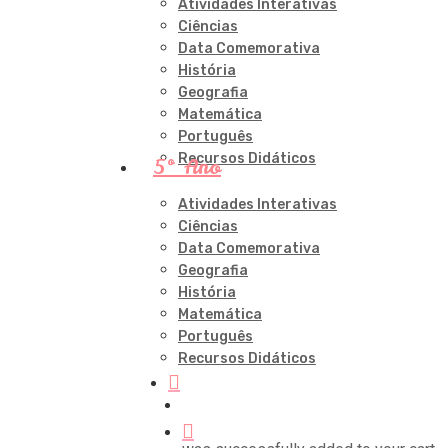
Atividades Interativas
Ciências
Data Comemorativa
História
Geografia
Matemática
Português
Recursos Didáticos
5º Ano
Atividades Interativas
Ciências
Data Comemorativa
Geografia
História
Matemática
Português
Recursos Didáticos
procurar
account