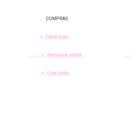
R$ 12,50.
R$ 10,50.
COMPRAS
>
Fazer login
>
Recuperar senha
> Criar conta