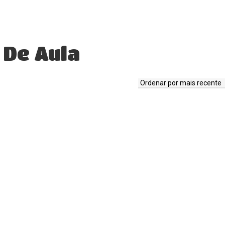
 De Aula