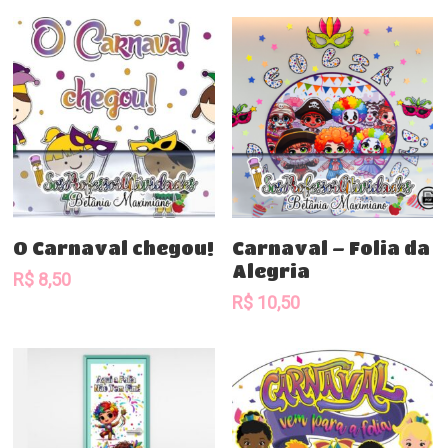
Comprar
Comprar
O Carnaval chegou!
Carnaval – Folia da
Alegria
R$
8,50
R$
10,50