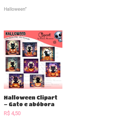
Halloween”
Comprar
Halloween Clipart
– Gato e abóbora
R$
4,50