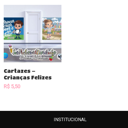
Comprar
Cartazes –
Crianças Felizes
R$
5,50
INSTITUCIONAL