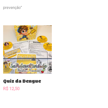
prevenção”
Comprar
Quiz da Dengue
R$
12,50