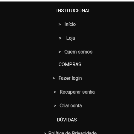
INSTITUCIONAL
>
Início
>
Loja
> Quem somos
COMPRAS
>
Fazer login
>
Recuperar senha
> Criar conta
DÚVIDAS
>
Política de Privacidade