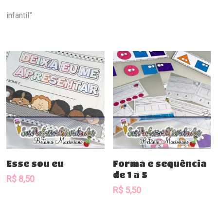
infantil”
Comprar
Comprar
Esse sou eu
Forma e sequência
de 1 a 5
R$
8,50
R$
5,50