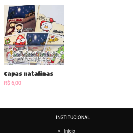
Comprar
Capas natalinas
R$
6,00
INSTITUCIONAL
>
Início